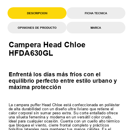
DESCRIPCION
FICHA TECNICA
OPINIONES DE PRODUCTO
MARCA
Campera Head Chloe
HFDA630GL
Enfrentá los días más fríos con el
equilibrio perfecto entre estilo urbano y
máxima protección
La campera puffer Head Chloe está confeccionada en poliéster
de alta durabilidad con un diseño ultra liviano que retiene el
calor corporal sin sumar peso extra. Su corte entallado ofrece
una silueta femenina y moderna en un versátil color crudo,
ideal para cualquier ocasión. Cuenta con un cuello alto térmico
que bloquea el viento, cierre frontal completo y prácticos
bolsillos laterales para mantener tus manos cálidas. Es el