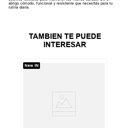
abrigo cómodo, funcional y resistente que necesitás para tu
rutina diaria.
TAMBIEN TE PUEDE
INTERESAR
New IN