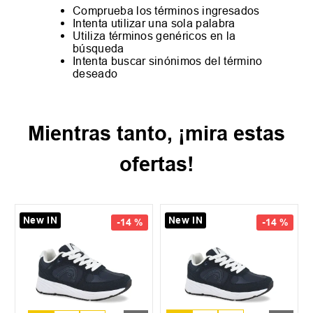
Comprueba los términos ingresados
Intenta utilizar una sola palabra
Utiliza términos genéricos en la
búsqueda
Intenta buscar sinónimos del término
deseado
Mientras tanto, ¡mira estas
ofertas!
New IN
New IN
-
14 %
-
14 %