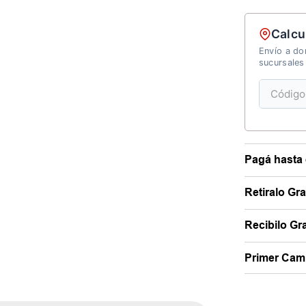
Calcu
Envío a dom
sucursales
Pagá hasta 
Retiralo Gr
Recibilo Gra
Primer Camb