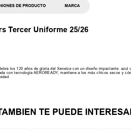
NIONES DE PRODUCTO
MARCA
s Tercer Uniforme 25/26
ebra los 120 años de gloria del Xeneize con un diseño impactante: azul o
onada con tecnología AEROREADY, mantiene a los más chicos secos y có
 edad.
TAMBIEN TE PUEDE INTERESA