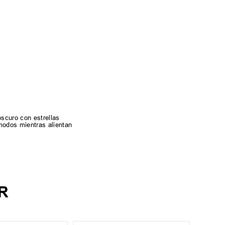
scuro con estrellas
modos mientras alientan
R