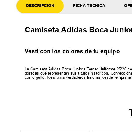
DESCRIPCION
FICHA TECNICA
OPI
Camiseta Adidas Boca Junior
Vesti con los colores de tu equipo
La Camiseta Adidas Boca Juniors Tercer Uniforme 25/26 cel
doradas que representan sus títulos históricos. Confecci
con orgullo. Ideal para verdaderos hinchas desde temprana