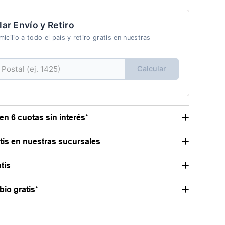
lar Envío y Retiro
icilio a todo el país y retiro gratis en nuestras
Calcular
en 6 cuotas sin interés*
atis en nuestras sucursales
tis
io gratis*