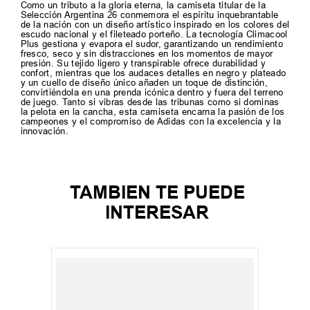
Como un tributo a la gloria eterna, la camiseta titular de la
Selección Argentina 26 conmemora el espíritu inquebrantable
de la nación con un diseño artístico inspirado en los colores del
escudo nacional y el fileteado porteño. La tecnología Climacool
Plus gestiona y evapora el sudor, garantizando un rendimiento
fresco, seco y sin distracciones en los momentos de mayor
presión. Su tejido ligero y transpirable ofrece durabilidad y
confort, mientras que los audaces detalles en negro y plateado
y un cuello de diseño único añaden un toque de distinción,
convirtiéndola en una prenda icónica dentro y fuera del terreno
de juego. Tanto si vibras desde las tribunas como si dominas
la pelota en la cancha, esta camiseta encarna la pasión de los
campeones y el compromiso de Adidas con la excelencia y la
innovación.
TAMBIEN TE PUEDE
INTERESAR