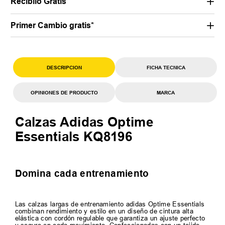
Recibilo Gratis
Primer Cambio gratis*
DESCRIPCION
FICHA TECNICA
OPINIONES DE PRODUCTO
MARCA
Calzas Adidas Optime
Essentials KQ8196
Domina cada entrenamiento
Las calzas largas de entrenamiento adidas Optime Essentials
combinan rendimiento y estilo en un diseño de cintura alta
elástica con cordón regulable que garantiza un ajuste perfecto