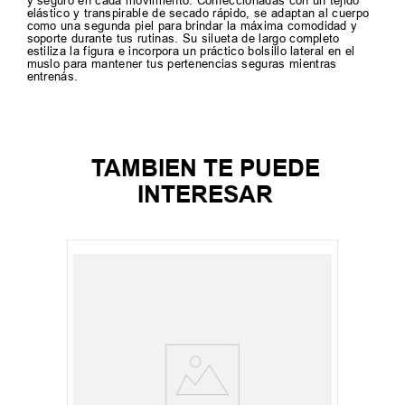
y seguro en cada movimiento. Confeccionadas con un tejido
elástico y transpirable de secado rápido, se adaptan al cuerpo
como una segunda piel para brindar la máxima comodidad y
soporte durante tus rutinas. Su silueta de largo completo
estiliza la figura e incorpora un práctico bolsillo lateral en el
muslo para mantener tus pertenencias seguras mientras
entrenás.
TAMBIEN TE PUEDE
INTERESAR