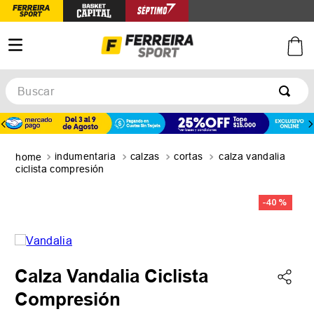
Buscar
TÉRMINOS MÁS BUSCADOS
1
.
botines
indumentaria
calzas
cortas
calza vandalia
2
.
zapatillas
ciclista compresión
3
.
basquet
-
40 %
4
.
zapatillas mujer
5
.
zapatillas adidas
Calza Vandalia Ciclista
Compresión