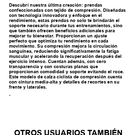
Descubrí nuestra última creación: prendas
confeccionadas con tejido de compresión. Diseñadas
con tecnología innovadora y enfoque en el
rendimiento, estas prendas no solo te brindarán el
soporte necesario durante tus entrenamientos, sino
que también ofrecen beneficios adicionales para
mejorar tu bienestar. Proporcionan un ajuste
perfecto que optimiza tu rendimiento en cada
movimiento. Su compresión mejora la circulación
sanguínea, reduciendo significativamente la fatiga
muscular y acelerando la recuperación después del
ejercicio intenso. Cuentan además, con cero
transparencia y con costuras planas que
proporcionan comodidad y soporte evitando el roce.
Este modelo de calza ciclista de compresión cuenta
con cintura media-alta y detalles de recortes en su
frente y laterales.
"
TAMBIEN TE PUEDE
INTERESAR