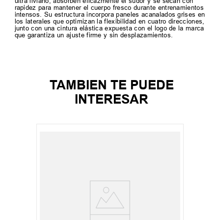
ultra liviano, absorben eficazmente el sudor y se secan con
rapidez para mantener el cuerpo fresco durante entrenamientos
intensos. Su estructura incorpora paneles acanalados grises en
los laterales que optimizan la flexibilidad en cuatro direcciones,
junto con una cintura elástica expuesta con el logo de la marca
que garantiza un ajuste firme y sin desplazamientos.
TAMBIEN TE PUEDE
INTERESAR