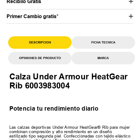
Recibilo Gratis
Primer Cambio gratis*
DESCRIPCION
FICHA TECNICA
OPINIONES DE PRODUCTO
MARCA
Calza Under Armour HeatGear
Rib 6003983004
Potencia tu rendimiento diario
Las calzas deportivas Under Armour HeatGear® Rib para mujer
combinan compresión y alto rendimiento en un diseño
estilizado tipo segunda piel. Confeccionadas con tejido elástico