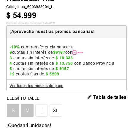
Código
:
ua_6003983004_L
$
54
.
999
Precio sin impuestos nacionales:
$
45
.
453
,
72
¡Aprovechá nuestras promos bancarias!
-10%
con transferencia bancaria
6
cuotas sin interés de
$
9167
con
3
cuotas sin interés de
$
18
.
333
4
cuotas sin interés de
$
13
.
750
con Banco Provincia
6
cuotas sin interés de
$
9167
12
cuotas fijas de
$
5299
Ver todos los medios de pago
📏 Tabla de talles
S
M
L
XL
1
¡Quedan
unidades!