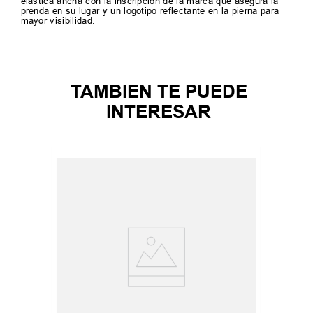
elástica ancha con la inscripción de la marca que asegura la
prenda en su lugar y un logotipo reflectante en la pierna para
mayor visibilidad.
TAMBIEN TE PUEDE
INTERESAR