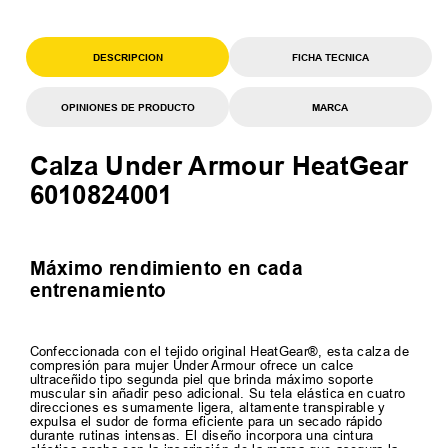
DESCRIPCION
FICHA TECNICA
OPINIONES DE PRODUCTO
MARCA
Calza Under Armour HeatGear
6010824001
Máximo rendimiento en cada
entrenamiento
Confeccionada con el tejido original HeatGear®, esta calza de
compresión para mujer Under Armour ofrece un calce
ultraceñido tipo segunda piel que brinda máximo soporte
muscular sin añadir peso adicional. Su tela elástica en cuatro
direcciones es sumamente ligera, altamente transpirable y
expulsa el sudor de forma eficiente para un secado rápido
durante rutinas intensas. El diseño incorpora una cintura