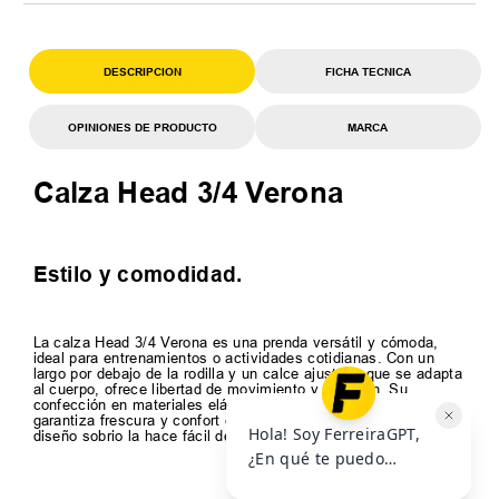
DESCRIPCION
FICHA TECNICA
OPINIONES DE PRODUCTO
MARCA
Calza Head 3/4 Verona
Estilo y comodidad.
La calza Head 3/4 Verona es una prenda versátil y cómoda,
ideal para entrenamientos o actividades cotidianas. Con un
largo por debajo de la rodilla y un calce ajustado que se adapta
al cuerpo, ofrece libertad de movimiento y sujeción. Su
confección en materiales elásticos y de secado rápido
garantiza frescura y confort en todo momento, mientras que el
diseño sobrio la hace fácil de combinar.