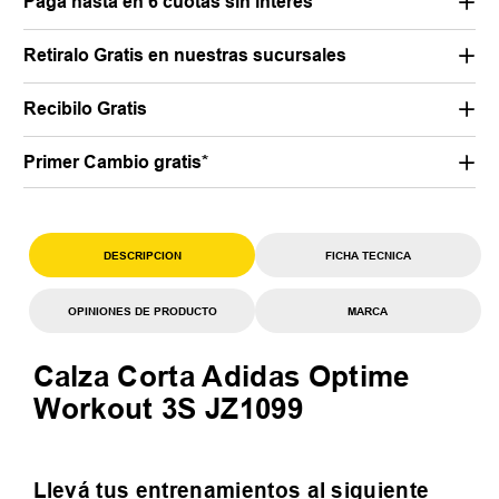
Pagá hasta en 6 cuotas sin interés*
Retiralo Gratis en nuestras sucursales
Recibilo Gratis
Primer Cambio gratis*
DESCRIPCION
FICHA TECNICA
OPINIONES DE PRODUCTO
MARCA
Calza Corta Adidas Optime
Workout 3S JZ1099
Llevá tus entrenamientos al siguiente