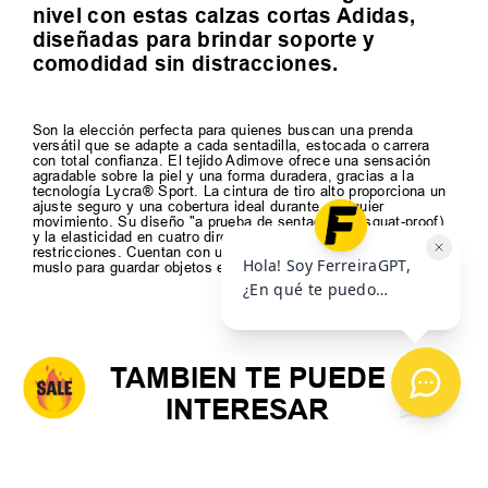
nivel con estas calzas cortas Adidas,
diseñadas para brindar soporte y
comodidad sin distracciones.
Son la elección perfecta para quienes buscan una prenda
versátil que se adapte a cada sentadilla, estocada o carrera
con total confianza. El tejido Adimove ofrece una sensación
agradable sobre la piel y una forma duradera, gracias a la
tecnología Lycra® Sport. La cintura de tiro alto proporciona un
ajuste seguro y una cobertura ideal durante cualquier
movimiento. Su diseño "a prueba de sentadillas" (squat-proof)
y la elasticidad en cuatro direcciones facilitan la movilidad sin
restricciones. Cuentan con un característico bolsillo en el
muslo para guardar objetos esenciales.
TAMBIEN TE PUEDE
INTERESAR