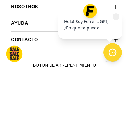
AGREGAR AL
AGREGAR AL
CARRITO
CARRITO
SUSCRIBITE A NUESTRO
NESWLETTER
ENVIAR