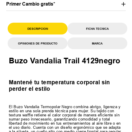
Primer Cambio gratis*
DESCRIPCION
FICHA TECNICA
OPINIONES DE PRODUCTO
MARCA
Buzo Vandalia Trail 4129negro
Mantené tu temperatura corporal sin
perder el estilo
El Buzo Vandalia Termopolar Negro combina abrigo, ligereza y
estilo en una sola prenda técnica para mujer. Su tejido con
textura waffle retiene el calor corporal de manera eficiente sin
sumar peso innecesario, garantizando comodidad y total
libertad de movimiento en tus entrenamientos al aire libre o en
el uso diario. Cuenta con un diseño ergonómico que se adapta
a la silueta, un cuello alto con medio cierre frontal para regular