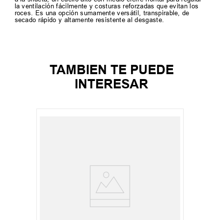
la ventilación fácilmente y costuras reforzadas que evitan los
roces. Es una opción sumamente versátil, transpirable, de
secado rápido y altamente resistente al desgaste.
TAMBIEN TE PUEDE
INTERESAR