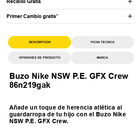
Recibilo Gratis
Primer Cambio gratis*
DESCRIPCION
FICHA TECNICA
OPINIONES DE PRODUCTO
MARCA
Buzo Nike NSW P.E. GFX Crew
86n219gak
Añade un toque de herencia atlética al
guardarropa de tu hijo con el Buzo Nike
NSW P.E. GFX Crew.