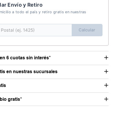
lar Envío y Retiro
icilio a todo el país y retiro gratis en nuestras
Calcular
en 6 cuotas sin interés*
atis en nuestras sucursales
tis
io gratis*