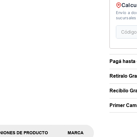
Calcu
Envío a dom
sucursales
Pagá hasta 
Retiralo Gr
Recibilo Gra
Primer Camb
NIONES DE PRODUCTO
MARCA