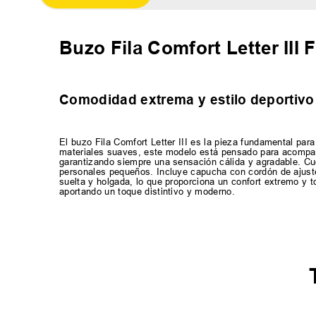
Buzo Fila Comfort Letter III
Comodidad extrema y estilo deportivo
El buzo Fila Comfort Letter III es la pieza fundamental pa
materiales suaves, este modelo está pensado para acompañ
garantizando siempre una sensación cálida y agradable. Cuent
personales pequeños. Incluye capucha con cordón de ajuste
suelta y holgada, lo que proporciona un confort extremo y t
aportando un toque distintivo y moderno.