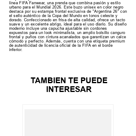
línea FIFA Fanwear, una prenda que combina pasión y estilo
urbano para el Mundial 2026. Este buzo unisex en color negro
destaca por su estampa frontal exclusiva de "Argentina 26" con
el sello auténtico de la Copa del Mundo en tonos celeste y
dorado. Confeccionado en frisa de alta calidad, ofrece un tacto
suave y un excelente abrigo, ideal para el uso diario. Su diseño
moderno incluye una capucha ajustable sin cordones
expuestos para un look minimalista, un amplio bolsillo canguro
frontal y puños con cintura acanalados que garantizan un calce
cómodo y perfecto. Además, cuenta con una etiqueta premium
de autenticidad de licencia oficial de la FIFA en el borde
inferior.
TAMBIEN TE PUEDE
INTERESAR