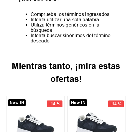
Comprueba los términos ingresados
Intenta utilizar una sola palabra
Utiliza términos genéricos en la
búsqueda
Intenta buscar sinónimos del término
deseado
Mientras tanto, ¡mira estas
ofertas!
New IN
New IN
-
14 %
-
14 %