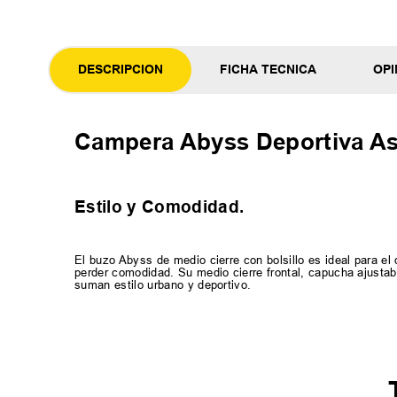
DESCRIPCION
FICHA TECNICA
OPI
Campera Abyss Deportiva As
Estilo y Comodidad.
El buzo Abyss de medio cierre con bolsillo es ideal para el d
perder comodidad. Su medio cierre frontal, capucha ajustabl
suman estilo urbano y deportivo.