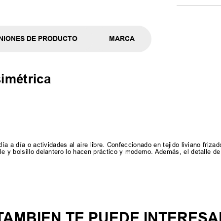
NIONES DE PRODUCTO
MARCA
imétrica
ía a día o actividades al aire libre. Confeccionado en tejido liviano frizad
e y bolsillo delantero lo hacen práctico y moderno. Además, el detalle de 
TAMBIEN TE PUEDE INTERESA