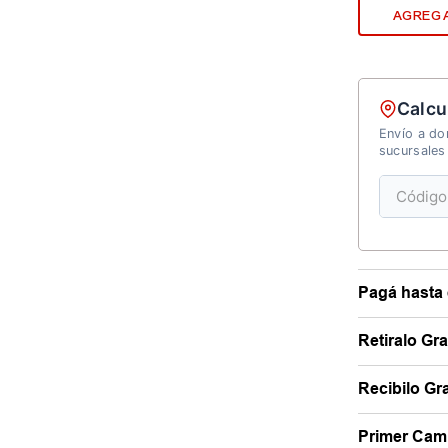
AGREGA
Calcu
Envío a dom
sucursales
Pagá hasta 
Retiralo Gr
Recibilo Gra
Primer Camb