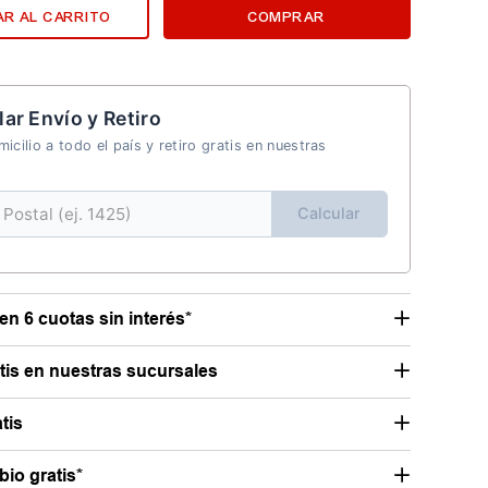
R AL CARRITO
COMPRAR
lar Envío y Retiro
icilio a todo el país y retiro gratis en nuestras
Calcular
en 6 cuotas sin interés*
atis en nuestras sucursales
tis
io gratis*