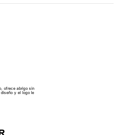
o, ofrece abrigo sin
diseño y el logo le
R