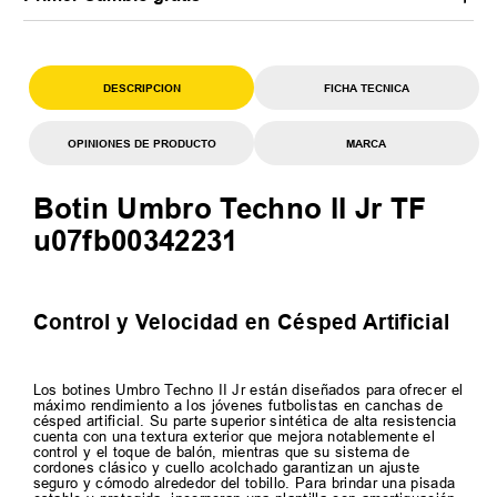
DESCRIPCION
FICHA TECNICA
OPINIONES DE PRODUCTO
MARCA
Botin Umbro Techno II Jr TF
u07fb00342231
Control y Velocidad en Césped Artificial
Los botines Umbro Techno II Jr están diseñados para ofrecer el
máximo rendimiento a los jóvenes futbolistas en canchas de
césped artificial. Su parte superior sintética de alta resistencia
cuenta con una textura exterior que mejora notablemente el
control y el toque de balón, mientras que su sistema de
cordones clásico y cuello acolchado garantizan un ajuste
seguro y cómodo alrededor del tobillo. Para brindar una pisada