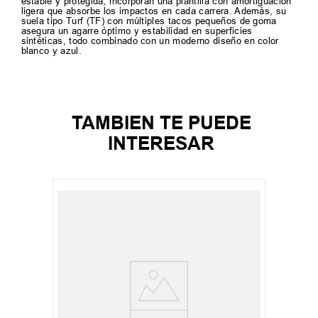
estable y protegida, incorporan una plantilla con amortiguación
ligera que absorbe los impactos en cada carrera. Además, su
suela tipo Turf (TF) con múltiples tacos pequeños de goma
asegura un agarre óptimo y estabilidad en superficies
sintéticas, todo combinado con un moderno diseño en color
blanco y azul.
TAMBIEN TE PUEDE
INTERESAR