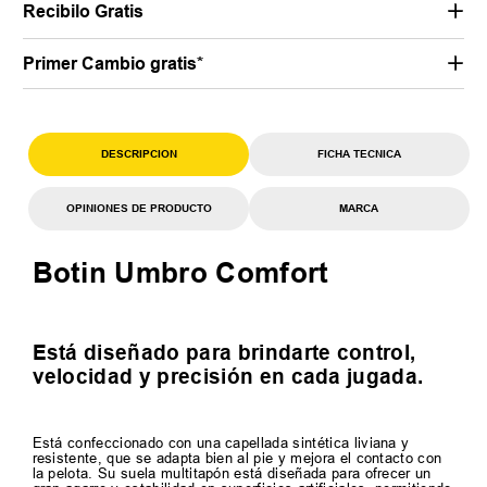
Recibilo Gratis
Primer Cambio gratis*
DESCRIPCION
FICHA TECNICA
OPINIONES DE PRODUCTO
MARCA
Botin Umbro Comfort
Está diseñado para brindarte control,
velocidad y precisión en cada jugada.
Está confeccionado con una capellada sintética liviana y
resistente, que se adapta bien al pie y mejora el contacto con
la pelota. Su suela multitapón está diseñada para ofrecer un