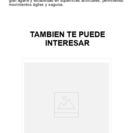
gran agarre y estabilidad en superficies artificiales, permitiendo
movimientos ágiles y seguros.
TAMBIEN TE PUEDE
INTERESAR