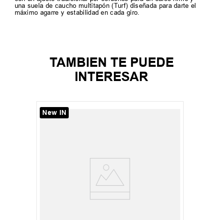
una suela de caucho multitapón (Turf) diseñada para darte el
máximo agarre y estabilidad en cada giro.
TAMBIEN TE PUEDE
INTERESAR
New IN