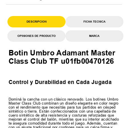
DESCRIPCION
FICHA TECNICA
OPINIONES DE PRODUCTO
MARCA
Botin Umbro Adamant Master
Class Club TF u01fb00470126
Control y Durabilidad en Cada Jugada
Dominá la cancha con un clásico renovado. Los botines Umbro
Master Class Club combinan un diseño elegante en color negro
con el rendimiento que necesitás para tus partidos en césped
sintético o tierra. Están confeccionados con una capellada de
cuero sintético de alta resistencia y costuras reforzadas que
mejoran el control del balón, mientras que su interior acolchado
te asegura comodidad durante todo el juego. Además, cuentan
con un ajuste tradicional por cordones para un calce firme y