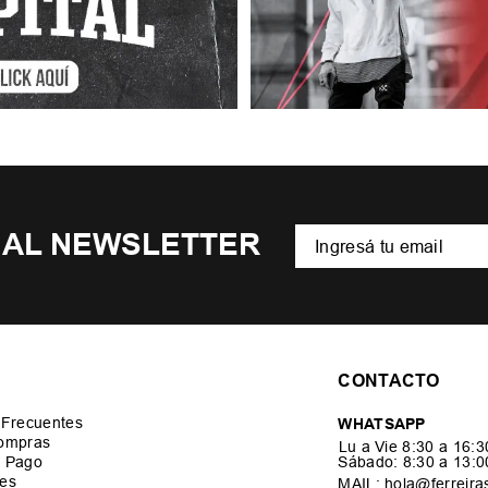
 AL NEWSLETTER
CONTACTO
 Frecuentes
WHATSAPP
ompras
Lu a Vie 8:30 a 16:
 Pago
Sábado: 8:30 a 13:
es
MAIL: hola@ferreira