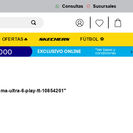
Consultas
Sucursales
OFERTAS🔥
FÚTBOL ⚽
ma-ultra-6-play-tt-10854201
"