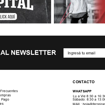
 AL NEWSLETTER
CONTACTO
 Frecuentes
WHATSAPP
ompras
Lu a Vie 8:30 a 16:
 Pago
Sábado: 8:30 a 13:
es
MAIL: hola@ferreira