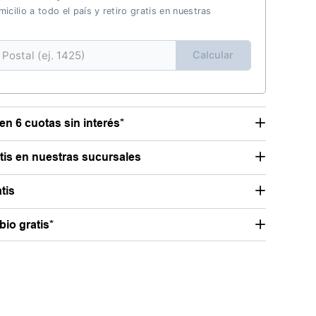
icilio a todo el país y retiro gratis en nuestras
Calcular
en 6 cuotas sin interés*
atis en nuestras sucursales
tis
io gratis*