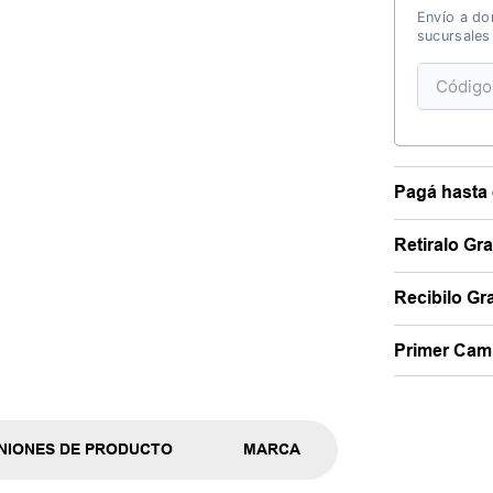
Envío a dom
sucursales
Pagá hasta 
Retiralo Gr
Recibilo Gra
Primer Camb
NIONES DE PRODUCTO
MARCA