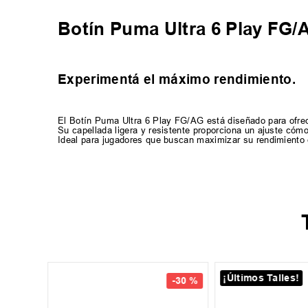
Botín Puma Ultra 6 Play FG/
Experimentá el máximo rendimiento.
El Botín Puma Ultra 6 Play FG/AG está diseñado para ofrece
Su capellada ligera y resistente proporciona un ajuste cóm
Ideal para jugadores que buscan maximizar su rendimiento c
¡Últimos Talles!
42
-
30 %
-
38 %