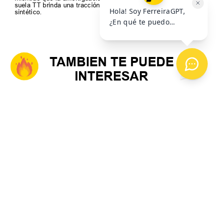
suela TT brinda una tracción óptima en canchas de césped
sintético.
TAMBIEN TE PUEDE
INTERESAR