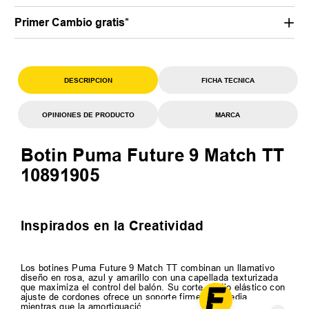
Primer Cambio gratis*
DESCRIPCION
FICHA TECNICA
OPINIONES DE PRODUCTO
MARCA
Botin Puma Future 9 Match TT
10891905
Inspirados en la Creatividad
Los botines Puma Future 9 Match TT combinan un llamativo
diseño en rosa, azul y amarillo con una capellada texturizada
que maximiza el control del balón. Su corte medio elástico con
ajuste de cordones ofrece un soporte firme tipo media,
mientras que la amortiguación ligera asegura comodidad y su