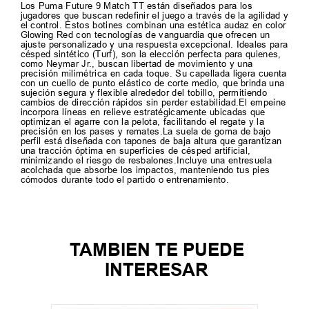
Los Puma Future 9 Match TT están diseñados para los
jugadores que buscan redefinir el juego a través de la agilidad y
el control. Estos botines combinan una estética audaz en color
Glowing Red con tecnologías de vanguardia que ofrecen un
ajuste personalizado y una respuesta excepcional. Ideales para
césped sintético (Turf), son la elección perfecta para quienes,
como Neymar Jr., buscan libertad de movimiento y una
precisión milimétrica en cada toque. Su capellada ligera cuenta
con un cuello de punto elástico de corte medio, que brinda una
sujeción segura y flexible alrededor del tobillo, permitiendo
cambios de dirección rápidos sin perder estabilidad.El empeine
incorpora líneas en relieve estratégicamente ubicadas que
optimizan el agarre con la pelota, facilitando el regate y la
precisión en los pases y remates.La suela de goma de bajo
perfil está diseñada con tapones de baja altura que garantizan
una tracción óptima en superficies de césped artificial,
minimizando el riesgo de resbalones.Incluye una entresuela
acolchada que absorbe los impactos, manteniendo tus pies
cómodos durante todo el partido o entrenamiento.
TAMBIEN TE PUEDE
INTERESAR