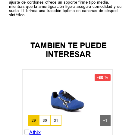
ajuste de cordones ofrece un soporte firme tipo media,
mientras que la amortiguación ligera asegura comodidad y su
suela TT brinda una tracción óptima en canchas de césped
sintético.
TAMBIEN TE PUEDE
INTERESAR
-
60 %
29
30
31
+
1