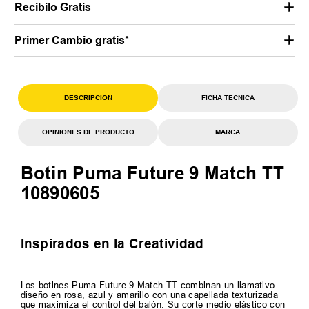
Recibilo Gratis
Primer Cambio gratis*
DESCRIPCION
FICHA TECNICA
OPINIONES DE PRODUCTO
MARCA
Botin Puma Future 9 Match TT
10890605
Inspirados en la Creatividad
Los botines Puma Future 9 Match TT combinan un llamativo
diseño en rosa, azul y amarillo con una capellada texturizada
que maximiza el control del balón. Su corte medio elástico con