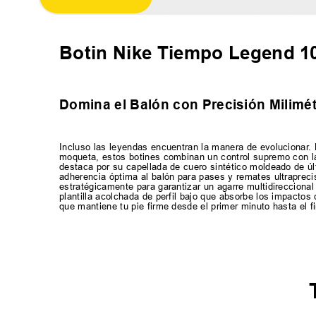
Botin Nike Tiempo Legend 1
Domina el Balón con Precisión Milimét
Incluso las leyendas encuentran la manera de evolucionar. D
moqueta, estos botines combinan un control supremo con la
destaca por su capellada de cuero sintético moldeado de úl
adherencia óptima al balón para pases y remates ultrapreci
estratégicamente para garantizar un agarre multidireccional
plantilla acolchada de perfil bajo que absorbe los impactos
que mantiene tu pie firme desde el primer minuto hasta el fi