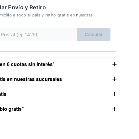
lar Envío y Retiro
icilio a todo el país y retiro gratis en nuestras
Calcular
en 6 cuotas sin interés*
atis en nuestras sucursales
tis
io gratis*