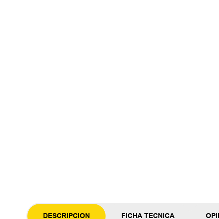
DESCRIPCION
FICHA TECNICA
OPI