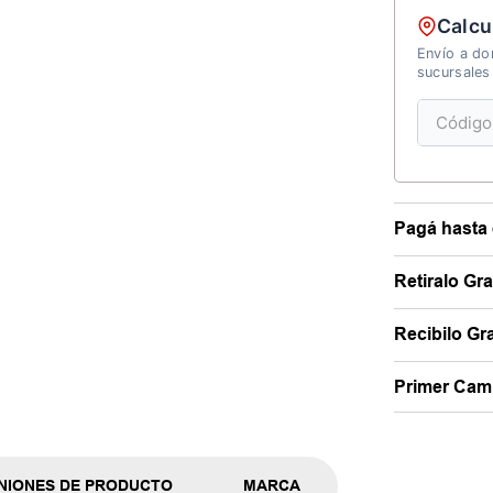
Calcu
Envío a dom
sucursales
Pagá hasta 
Retiralo Gr
Recibilo Gra
Primer Camb
NIONES DE PRODUCTO
MARCA