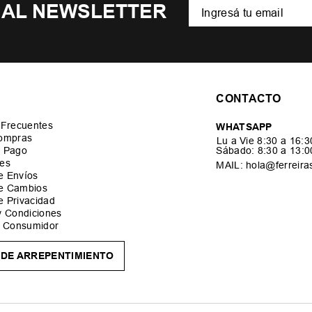
 AL NEWSLETTER
CONTACTO
 Frecuentes
WHATSAPP
ompras
Lu a Vie 8:30 a 16:
 Pago
Sábado: 8:30 a 13:
es
MAIL: hola@ferreira
de Envíos
de Cambios
de Privacidad
y Condiciones
l Consumidor
DE ARREPENTIMIENTO