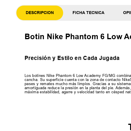
DESCRIPCION
FICHA TECNICA
OPI
Botin Nike Phantom 6 Low A
Precisión y Estilo en Cada Jugada
Los botines Nike Phantom 6 Low Academy FG/MG combinan un
cancha. Su superficie cuenta con la zona de contacto NikeSk
pases y remates mucho más limpios. Gracias a su sistema d
amortiguada reduce la presión en la planta del pie. Además
máxima estabilidad, agarre y velocidad tanto en césped nat