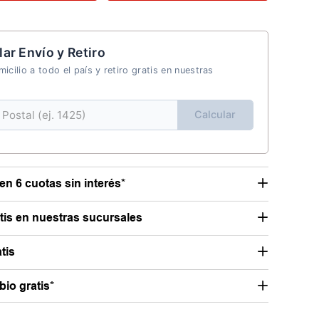
lar Envío y Retiro
icilio a todo el país y retiro gratis en nuestras
Calcular
en 6 cuotas sin interés*
atis en nuestras sucursales
tis
io gratis*