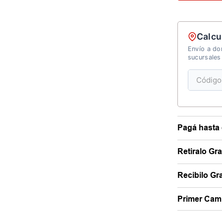
Calcu
Envío a dom
sucursales
Pagá hasta 
Retiralo Gr
Recibilo Gra
Primer Camb