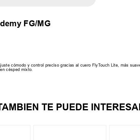
cademy FG/MG
ajuste cómodo y control preciso gracias al cuero FlyTouch Lite, más suave
r en césped mixto.
TAMBIEN TE PUEDE INTERESA