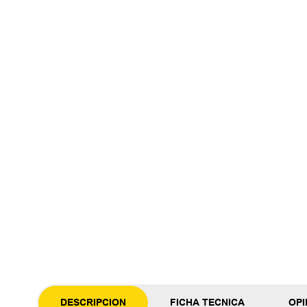
DESCRIPCION
FICHA TECNICA
OPI