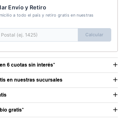
lar Envío y Retiro
icilio a todo el país y retiro gratis en nuestras
Calcular
en 6 cuotas sin interés*
atis en nuestras sucursales
tis
io gratis*