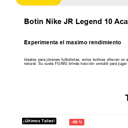
Botin Nike JR Legend 10 A
Experimenta el maximo rendimiento
Ideales para jóvenes futbolistas, estos botines ofrecen un 
natural. Su suela FG/MG brinda tracción versátil para juga
¡Últimos Talles!
33
-
50 %
-
50 %