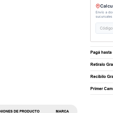
Calcu
Envío a dom
sucursales
Pagá hasta 
Retiralo Gr
Recibilo Gra
Primer Camb
NIONES DE PRODUCTO
MARCA