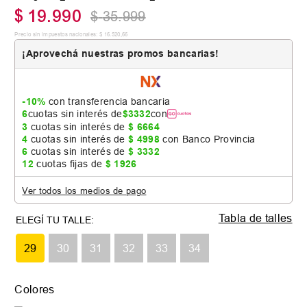
$
19
.
990
$
35
.
999
Precio sin impuestos nacionales:
$
16
.
520
,
66
¡Aprovechá nuestras promos bancarias!
-10%
con transferencia bancaria
6
cuotas sin interés de
$
3332
con
3
cuotas sin interés de
$
6664
4
cuotas sin interés de
$
4998
con Banco Provincia
6
cuotas sin interés de
$
3332
12
cuotas fijas de
$
1926
Ver todos los medios de pago
Tabla de talles
29
30
31
32
33
34
Colores