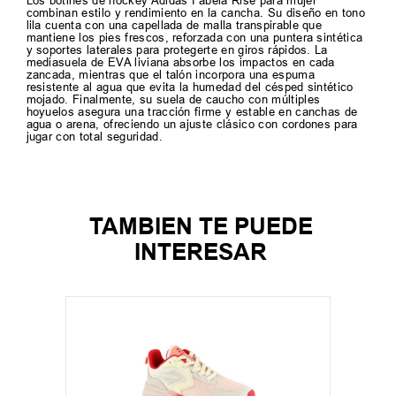
Los botines de hockey Adidas Fabela Rise para mujer
combinan estilo y rendimiento en la cancha. Su diseño en tono
lila cuenta con una capellada de malla transpirable que
mantiene los pies frescos, reforzada con una puntera sintética
y soportes laterales para protegerte en giros rápidos. La
mediasuela de EVA liviana absorbe los impactos en cada
zancada, mientras que el talón incorpora una espuma
resistente al agua que evita la humedad del césped sintético
mojado. Finalmente, su suela de caucho con múltiples
hoyuelos asegura una tracción firme y estable en canchas de
agua o arena, ofreciendo un ajuste clásico con cordones para
jugar con total seguridad.
TAMBIEN TE PUEDE
INTERESAR