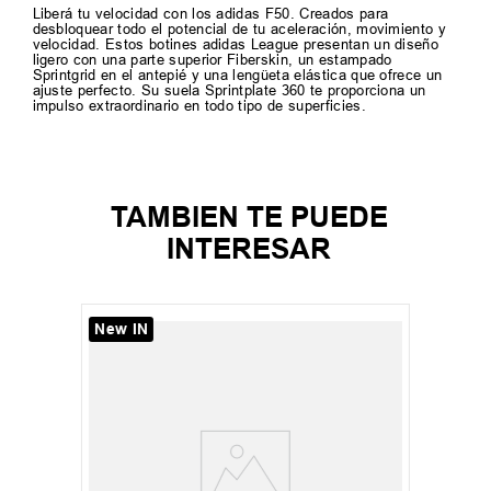
Liberá tu velocidad con los adidas F50. Creados para
desbloquear todo el potencial de tu aceleración, movimiento y
velocidad. Estos botines adidas League presentan un diseño
ligero con una parte superior Fiberskin, un estampado
Sprintgrid en el antepié y una lengüeta elástica que ofrece un
ajuste perfecto. Su suela Sprintplate 360 te proporciona un
impulso extraordinario en todo tipo de superficies.
TAMBIEN TE PUEDE
INTERESAR
New IN