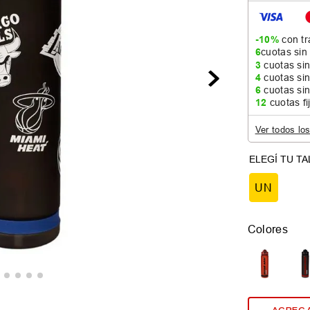
-10%
con tr
6
cuotas sin
3
cuotas sin
4
cuotas sin
6
cuotas sin
12
cuotas fi
Ver todos lo
UN
Colores