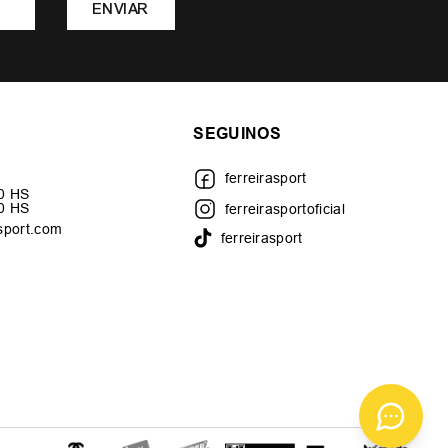
ENVIAR
SEGUINOS
ferreirasport
30 HS
00 HS
ferreirasportoficial
sport.com
ferreirasport