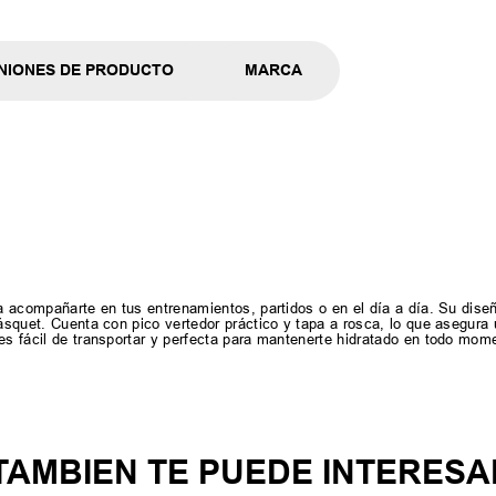
NIONES DE PRODUCTO
MARCA
ra acompañarte en tus entrenamientos, partidos o en el día a día. Su dise
básquet. Cuenta con pico vertedor práctico y tapa a rosca, lo que asegur
es fácil de transportar y perfecta para mantenerte hidratado en todo mom
TAMBIEN TE PUEDE INTERESA