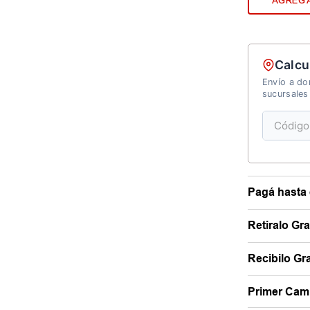
AGREGA
Calcu
Envío a dom
sucursales
Pagá hasta 
Retiralo Gr
Recibilo Gra
Primer Camb