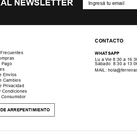
 AL NEWSLETTER
CONTACTO
 Frecuentes
WHATSAPP
ompras
Lu a Vie 8:30 a 16:
 Pago
Sábado: 8:30 a 13:
es
MAIL: hola@ferreira
de Envíos
de Cambios
de Privacidad
y Condiciones
l Consumidor
DE ARREPENTIMIENTO