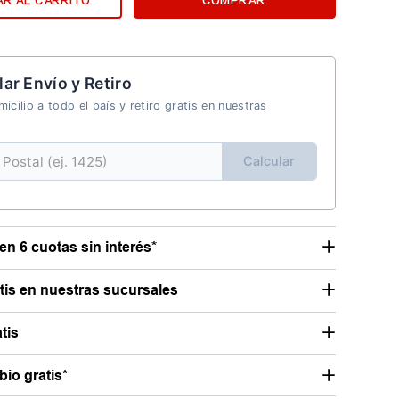
R AL CARRITO
COMPRAR
lar Envío y Retiro
icilio a todo el país y retiro gratis en nuestras
Calcular
en 6 cuotas sin interés*
atis en nuestras sucursales
tis
io gratis*