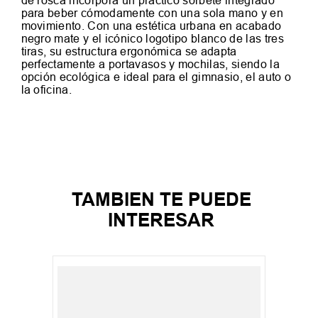
de rosca incorpora un práctico sorbete integrado
para beber cómodamente con una sola mano y en
movimiento. Con una estética urbana en acabado
negro mate y el icónico logotipo blanco de las tres
tiras, su estructura ergonómica se adapta
perfectamente a portavasos y mochilas, siendo la
opción ecológica e ideal para el gimnasio, el auto o
la oficina.
TAMBIEN TE PUEDE
INTERESAR