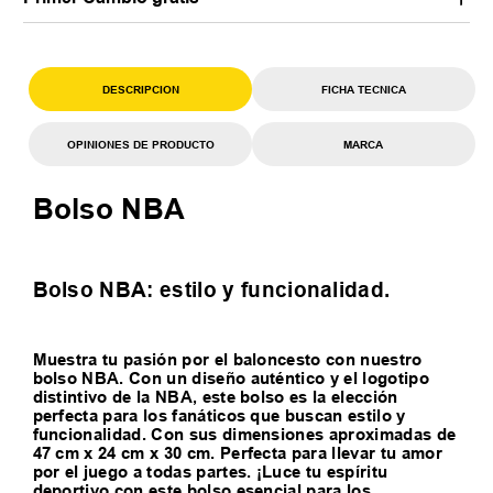
DESCRIPCION
FICHA TECNICA
OPINIONES DE PRODUCTO
MARCA
Bolso NBA
Bolso NBA: estilo y funcionalidad.
Muestra tu pasión por el baloncesto con nuestro
bolso NBA. Con un diseño auténtico y el logotipo
distintivo de la NBA, este bolso es la elección
perfecta para los fanáticos que buscan estilo y
funcionalidad. Con sus dimensiones aproximadas de
47 cm x 24 cm x 30 cm. Perfecta para llevar tu amor
por el juego a todas partes. ¡Luce tu espíritu
deportivo con este bolso esencial para los