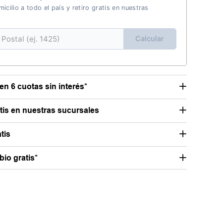
icilio a todo el país y retiro gratis en nuestras
Calcular
en 6 cuotas sin interés*
atis en nuestras sucursales
tis
io gratis*