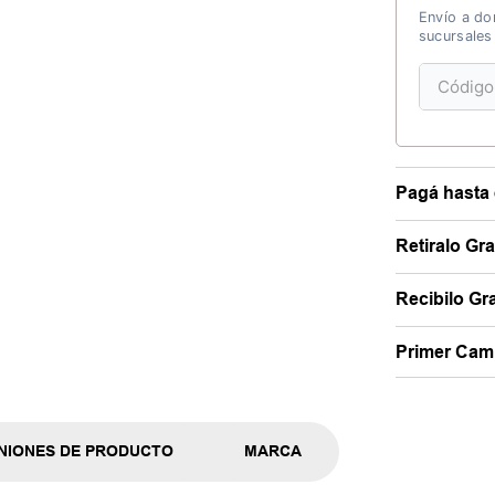
Envío a dom
sucursales
Pagá hasta 
Retiralo Gr
Recibilo Gra
Primer Camb
NIONES DE PRODUCTO
MARCA