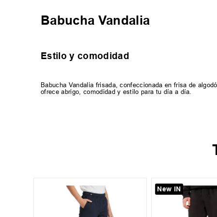
Babucha Vandalia
Estilo y comodidad
Babucha Vandalia frisada, confeccionada en frisa de algodón
ofrece abrigo, comodidad y estilo para tu día a día.
New IN
XL