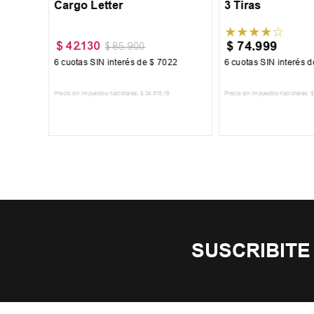
Cargo Letter
3 Tiras
★
★
★
★
☆
$
74
.
999
$
42
.
130
$
85
.
900
67
6
cuotas SIN interés de
$
7022
6
cuotas SIN interés 
Precio sin impuestos nacionales:
$
34
.
818
,
18
Precio sin impuestos nacionales:
$
TO
AGREGAR AL CARRITO
AGREGAR AL 
SUSCRIBITE