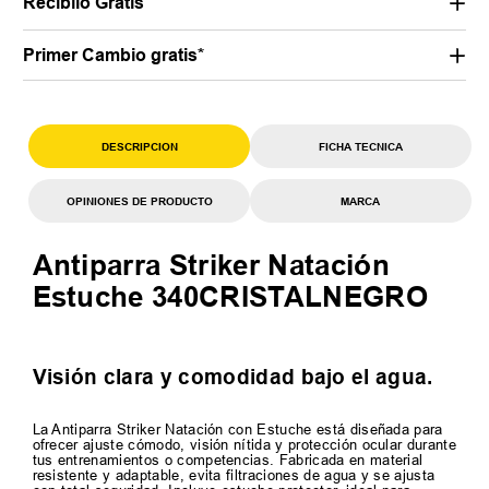
Recibilo Gratis
Primer Cambio gratis*
DESCRIPCION
FICHA TECNICA
OPINIONES DE PRODUCTO
MARCA
Antiparra Striker Natación
Estuche 340CRISTALNEGRO
Visión clara y comodidad bajo el agua.
La Antiparra Striker Natación con Estuche está diseñada para
ofrecer ajuste cómodo, visión nítida y protección ocular durante
tus entrenamientos o competencias. Fabricada en material
resistente y adaptable, evita filtraciones de agua y se ajusta