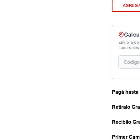
AGREGA
Calcu
Envío a dom
sucursales
Pagá hasta 
Retiralo Gr
Recibilo Gra
Primer Camb