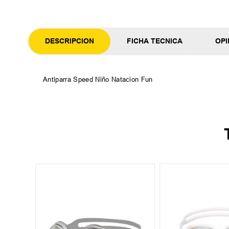
DESCRIPCION
FICHA TECNICA
OPI
Antiparra Speed Niño Natacion Fun
o