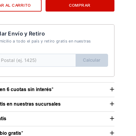
R AL CARRITO
COMPRAR
lar Envío y Retiro
icilio a todo el país y retiro gratis en nuestras
Calcular
en 6 cuotas sin interés*
atis en nuestras sucursales
tis
io gratis*