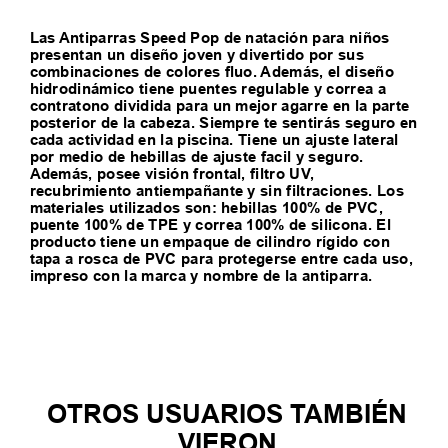
Las Antiparras Speed Pop de natación para niños
presentan un diseño joven y divertido por sus
combinaciones de colores fluo. Además, el diseño
hidrodinámico tiene puentes regulable y correa a
contratono dividida para un mejor agarre en la parte
posterior de la cabeza. Siempre te sentirás seguro en
cada actividad en la piscina. Tiene un ajuste lateral
por medio de hebillas de ajuste facil y seguro.
Además, posee visión frontal, filtro UV,
recubrimiento antiempañante y sin filtraciones. Los
materiales utilizados son: hebillas 100% de PVC,
puente 100% de TPE y correa 100% de silicona. El
producto tiene un empaque de cilindro rígido con
tapa a rosca de PVC para protegerse entre cada uso,
impreso con la marca y nombre de la antiparra.
TAMBIEN TE PUEDE
INTERESAR