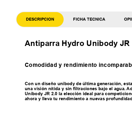
DESCRIPCION
FICHA TECNICA
OPI
Antiparra Hydro Unibody JR 
Comodidad y rendimiento incomparabl
Con un diseño unibody de última generación, esta 
una visión nítida y sin filtraciones bajo el agua.
Unibody JR 2.0 la elección ideal para competicio
ahora y lleva tu rendimiento a nuevas profundida