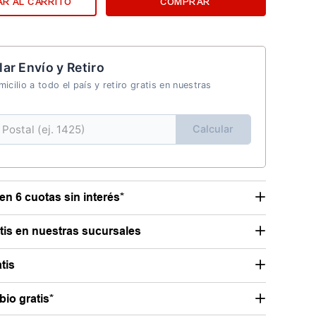
R AL CARRITO
COMPRAR
lar Envío y Retiro
icilio a todo el país y retiro gratis en nuestras
Calcular
en 6 cuotas sin interés*
atis en nuestras sucursales
tis
io gratis*