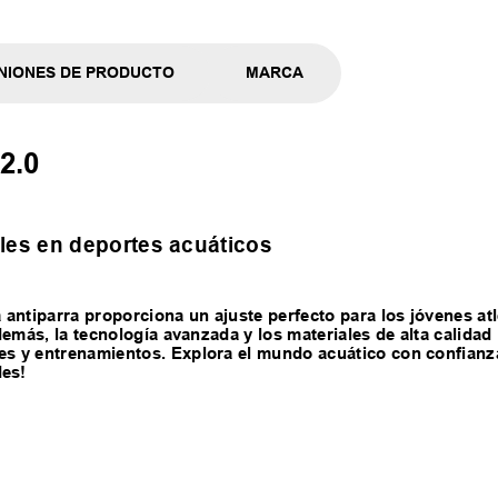
NIONES DE PRODUCTO
MARCA
2.0
es en deportes acuáticos
antiparra proporciona un ajuste perfecto para los jóvenes at
 Además, la tecnología avanzada y los materiales de alta calida
nes y entrenamientos. Explora el mundo acuático con confianz
des!