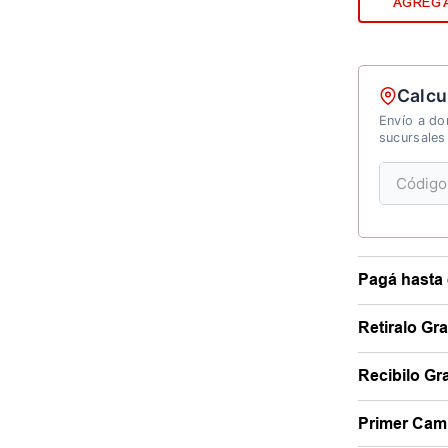
AGREGA
Calcu
Envío a dom
sucursales
Pagá hasta 
Retiralo Gr
Recibilo Gra
Primer Camb