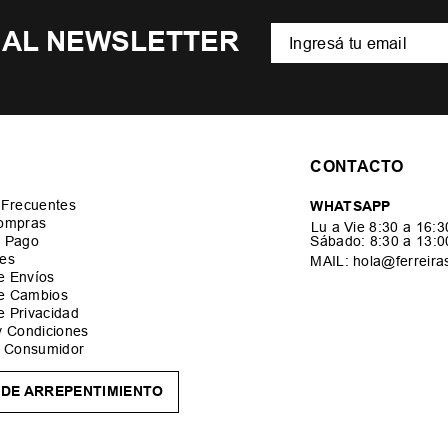
 AL NEWSLETTER
CONTACTO
 Frecuentes
WHATSAPP
ompras
Lu a Vie 8:30 a 16:
 Pago
Sábado: 8:30 a 13:
es
MAIL: hola@ferreira
de Envíos
de Cambios
de Privacidad
y Condiciones
l Consumidor
DE ARREPENTIMIENTO