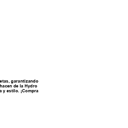
letas, garantizando
d hacen de la Hydro
a y estilo. ¡Compra