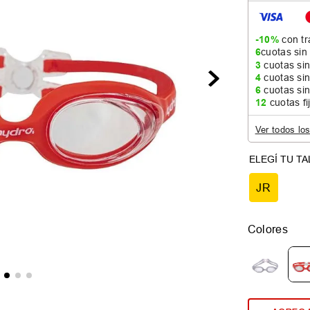
-10%
con tr
6
cuotas sin
3
cuotas sin
4
cuotas sin
6
cuotas sin
12
cuotas fi
Ver todos lo
JR
Colores