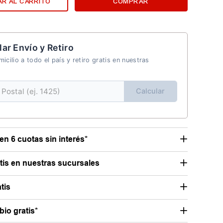
R AL CARRITO
COMPRAR
lar Envío y Retiro
icilio a todo el país y retiro gratis en nuestras
Calcular
en 6 cuotas sin interés*
atis en nuestras sucursales
tis
io gratis*