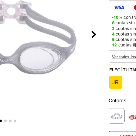
-10%
con tr
6
cuotas sin
3
cuotas sin
4
cuotas sin
6
cuotas sin
12
cuotas fi
Ver todos lo
JR
Colores