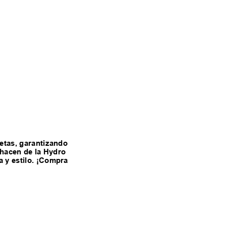
letas, garantizando
d hacen de la Hydro
a y estilo. ¡Compra