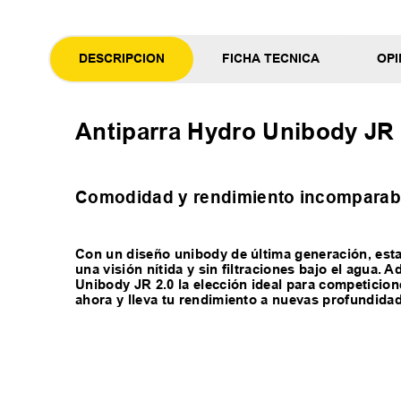
DESCRIPCION
FICHA TECNICA
OPI
Antiparra Hydro Unibody JR 
Comodidad y rendimiento incomparabl
Con un diseño unibody de última generación, esta 
una visión nítida y sin filtraciones bajo el agua.
Unibody JR 2.0 la elección ideal para competicio
ahora y lleva tu rendimiento a nuevas profundida