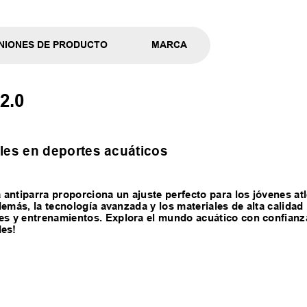
NIONES DE PRODUCTO
MARCA
2.0
es en deportes acuáticos
antiparra proporciona un ajuste perfecto para los jóvenes at
 Además, la tecnología avanzada y los materiales de alta calida
nes y entrenamientos. Explora el mundo acuático con confianz
des!