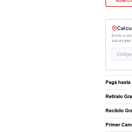
AGREGA
Calcu
Envío a dom
sucursales
Pagá hasta 
Retiralo Gr
Recibilo Gra
Primer Camb