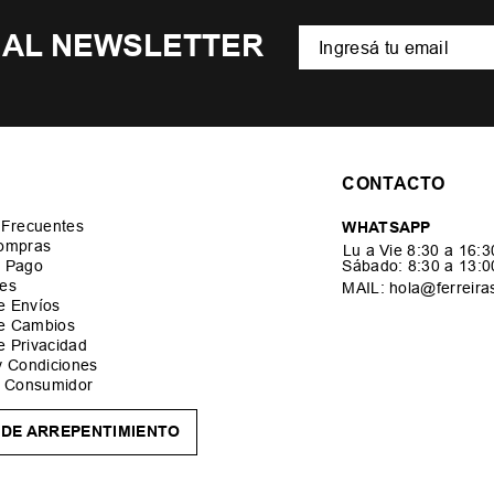
 AL NEWSLETTER
CONTACTO
 Frecuentes
WHATSAPP
ompras
Lu a Vie 8:30 a 16:
 Pago
Sábado: 8:30 a 13:
es
MAIL: hola@ferreira
de Envíos
de Cambios
de Privacidad
y Condiciones
l Consumidor
DE ARREPENTIMIENTO