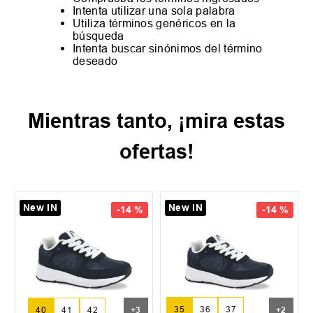
Intenta utilizar una sola palabra
Utiliza términos genéricos en la
búsqueda
Intenta buscar sinónimos del término
deseado
Mientras tanto, ¡mira estas
ofertas!
New IN
New IN
-
14 %
-
14 %
35
36
37
40
41
42
+
3
+
2