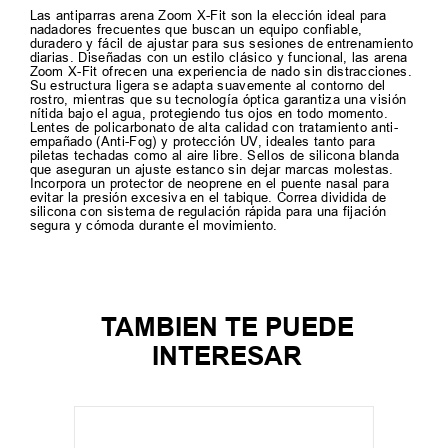
Las antiparras arena Zoom X-Fit son la elección ideal para
nadadores frecuentes que buscan un equipo confiable,
duradero y fácil de ajustar para sus sesiones de entrenamiento
diarias. Diseñadas con un estilo clásico y funcional, las arena
Zoom X-Fit ofrecen una experiencia de nado sin distracciones.
Su estructura ligera se adapta suavemente al contorno del
rostro, mientras que su tecnología óptica garantiza una visión
nítida bajo el agua, protegiendo tus ojos en todo momento.
Lentes de policarbonato de alta calidad con tratamiento anti-
empañado (Anti-Fog) y protección UV, ideales tanto para
piletas techadas como al aire libre. Sellos de silicona blanda
que aseguran un ajuste estanco sin dejar marcas molestas.
Incorpora un protector de neoprene en el puente nasal para
evitar la presión excesiva en el tabique. Correa dividida de
silicona con sistema de regulación rápida para una fijación
segura y cómoda durante el movimiento.
TAMBIEN TE PUEDE
INTERESAR