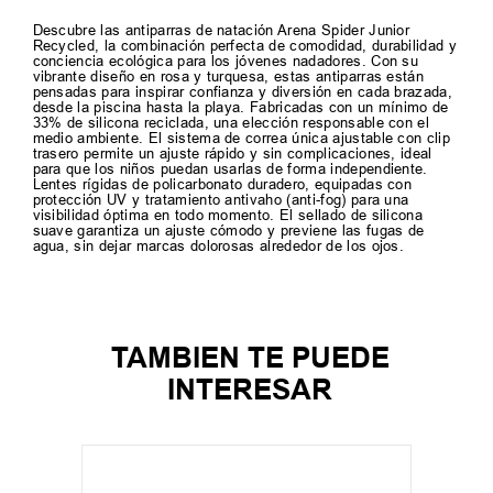
Descubre las antiparras de natación Arena Spider Junior
Recycled, la combinación perfecta de comodidad, durabilidad y
conciencia ecológica para los jóvenes nadadores. Con su
vibrante diseño en rosa y turquesa, estas antiparras están
pensadas para inspirar confianza y diversión en cada brazada,
desde la piscina hasta la playa. Fabricadas con un mínimo de
33% de silicona reciclada, una elección responsable con el
medio ambiente. El sistema de correa única ajustable con clip
trasero permite un ajuste rápido y sin complicaciones, ideal
para que los niños puedan usarlas de forma independiente.
Lentes rígidas de policarbonato duradero, equipadas con
protección UV y tratamiento antivaho (anti-fog) para una
visibilidad óptima en todo momento. El sellado de silicona
suave garantiza un ajuste cómodo y previene las fugas de
agua, sin dejar marcas dolorosas alrededor de los ojos.
TAMBIEN TE PUEDE
INTERESAR