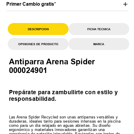
Primer Cambio gratis*
DESCRIPCION
FICHA TECNICA
OPINIONES DE PRODUCTO
MARCA
Antiparra Arena Spider
000024901
Prepárate para zambullirte con estilo y
responsabilidad.
Las Arena Spider Recycled son unas antiparras versátiles y
duraderas, ideales tanto para sesiones intensas en la piscina
como para un día relajado en aguas abiertas. Su diseño
ergonómico y materiales innovadores garantizan una
experiencia de natación inigualable. Equipadas con lentes de