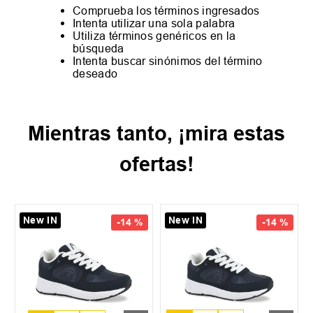
Comprueba los términos ingresados
Intenta utilizar una sola palabra
Utiliza términos genéricos en la
búsqueda
Intenta buscar sinónimos del término
deseado
Mientras tanto, ¡mira estas
ofertas!
New IN
New IN
-
14 %
-
14 %