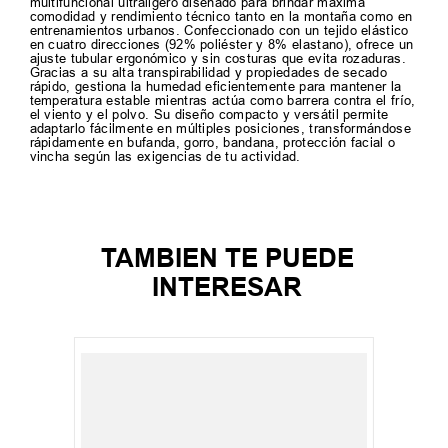
multifuncional ultraligero diseñado para brindar máxima
comodidad y rendimiento técnico tanto en la montaña como en
entrenamientos urbanos. Confeccionado con un tejido elástico
en cuatro direcciones (92% poliéster y 8% elastano), ofrece un
ajuste tubular ergonómico y sin costuras que evita rozaduras.
Gracias a su alta transpirabilidad y propiedades de secado
rápido, gestiona la humedad eficientemente para mantener la
temperatura estable mientras actúa como barrera contra el frío,
el viento y el polvo. Su diseño compacto y versátil permite
adaptarlo fácilmente en múltiples posiciones, transformándose
rápidamente en bufanda, gorro, bandana, protección facial o
vincha según las exigencias de tu actividad.
TAMBIEN TE PUEDE
INTERESAR