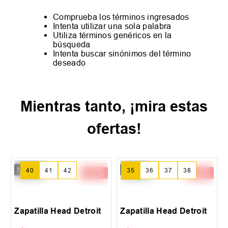
Comprueba los términos ingresados
Intenta utilizar una sola palabra
Utiliza términos genéricos en la
búsqueda
Intenta buscar sinónimos del término
deseado
Mientras tanto, ¡mira estas
ofertas!
New IN
New IN
-
14 %
-
14 %