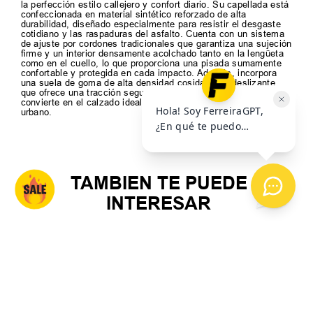
la perfección estilo callejero y confort diario. Su capellada está
confeccionada en material sintético reforzado de alta
durabilidad, diseñado especialmente para resistir el desgaste
cotidiano y las raspaduras del asfalto. Cuenta con un sistema
de ajuste por cordones tradicionales que garantiza una sujeción
firme y un interior densamente acolchado tanto en la lengüeta
como en el cuello, lo que proporciona una pisada sumamente
confortable y protegida en cada impacto. Además, incorpora
una suela de goma de alta densidad cosida y antideslizante
que ofrece una tracción segura y un agarre óptimo, lo que las
convierte en el calzado ideal para complementar cualquier look
urbano.
TAMBIEN TE PUEDE
INTERESAR