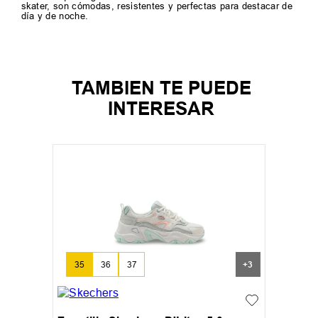
skater, son cómodas, resistentes y perfectas para destacar de
día y de noche.
TAMBIEN TE PUEDE
INTERESAR
35
36
37
+
3